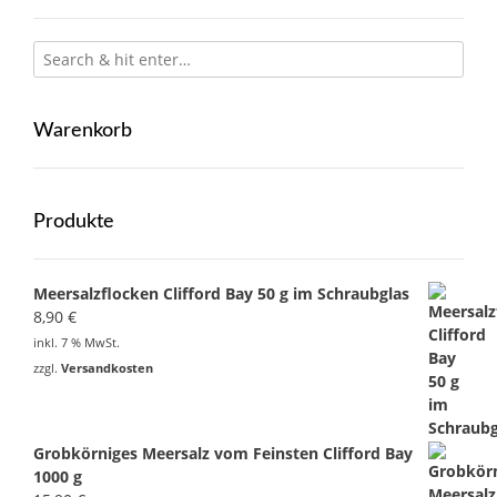
Warenkorb
Produkte
Meersalzflocken Clifford Bay 50 g im Schraubglas
8,90
€
inkl. 7 % MwSt.
zzgl.
Versandkosten
Grobkörniges Meersalz vom Feinsten Clifford Bay
1000 g