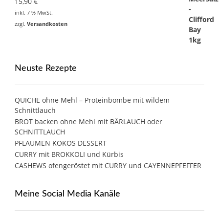
15,90
€
inkl. 7 % MwSt.
zzgl.
Versandkosten
Neuste Rezepte
QUICHE ohne Mehl – Proteinbombe mit wildem
Schnittlauch
BROT backen ohne Mehl mit BÄRLAUCH oder
SCHNITTLAUCH
PFLAUMEN KOKOS DESSERT
CURRY mit BROKKOLI und Kürbis
CASHEWS ofengeröstet mit CURRY und CAYENNEPFEFFER
Meine Social Media Kanäle