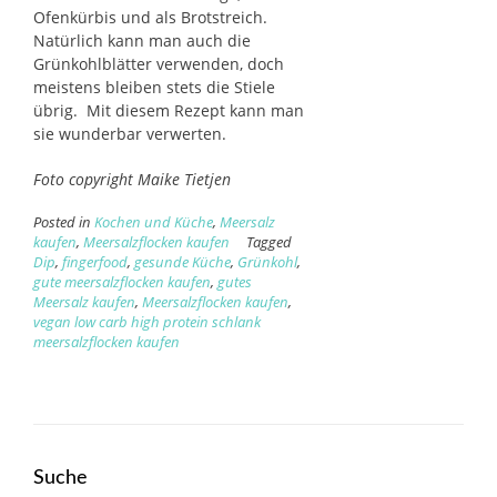
Ofenkürbis und als Brotstreich.
Natürlich kann man auch die
Grünkohlblätter verwenden, doch
meistens bleiben stets die Stiele
übrig. Mit diesem Rezept kann man
sie wunderbar verwerten.
Foto copyright Maike Tietjen
Posted in
Kochen und Küche
,
Meersalz
kaufen
,
Meersalzflocken kaufen
Tagged
Dip
,
fingerfood
,
gesunde Küche
,
Grünkohl
,
gute meersalzflocken kaufen
,
gutes
Meersalz kaufen
,
Meersalzflocken kaufen
,
vegan low carb high protein schlank
meersalzflocken kaufen
Suche