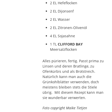
2 EL Hefeflocken
2 EL Dijonsenf
2 EL Wasser
2 EL Zitronen-Olivenöl
4 EL Sojasahne
1 TL
CLIFFORD BAY
Meersalzflocken
Alles pürieren, fertig. Passt prima zu
Linsen und deren Bratlinge, zu
Ofenkürbis und als Brotstreich.
Natürlich kann man auch die
Grünkohlblätter verwenden, doch
meistens bleiben stets die Stiele
übrig. Mit diesem Rezept kann man
sie wunderbar verwerten.
Foto copyright Maike Tietjen