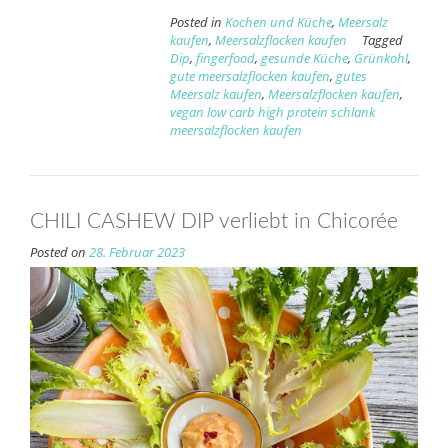
Posted in
Kochen und Küche
,
Meersalz
kaufen
,
Meersalzflocken kaufen
Tagged
Dip
,
fingerfood
,
gesunde Küche
,
Grünkohl
,
gute meersalzflocken kaufen
,
gutes
Meersalz kaufen
,
Meersalzflocken kaufen
,
vegan low carb high protein schlank
meersalzflocken kaufen
CHILI CASHEW DIP verliebt in Chicorée
Posted on
28. Februar 2023