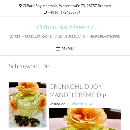
Skip
Clifford Bay Meersalz, Weserstraße 73, 28757 Bremen
to
+49 (0) 1724366771
content
Clifford Bay Meersalz
ZARTE MEERSALZFLOCKEN AUS NEUSEELAND – MIKROPLASTIKFREI
MENU
Schlagwort:
Dip
GRÜNKOHL-DIJON-
MANDELCREME Dip
Posted on
3. Februar 2024