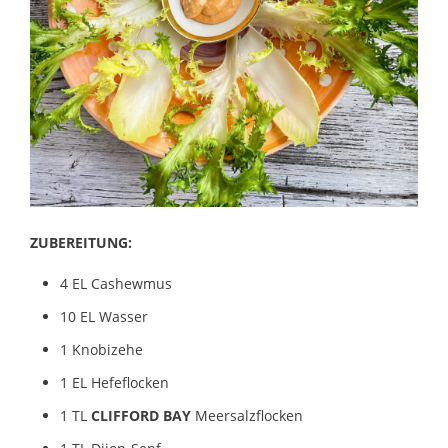
ZUBEREITUNG:
4 EL Cashewmus
10 EL Wasser
1 Knobizehe
1 EL Hefeflocken
1 TL
CLIFFORD BAY
Meersalzflocken