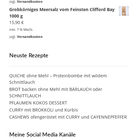
zzgl.
Versandkosten
Grobkörniges Meersalz vom Feinsten Clifford Bay
1000 g
15,90
€
inkl. 7 % MwSt.
zzgl.
Versandkosten
Neuste Rezepte
QUICHE ohne Mehl – Proteinbombe mit wildem
Schnittlauch
BROT backen ohne Mehl mit BÄRLAUCH oder
SCHNITTLAUCH
PFLAUMEN KOKOS DESSERT
CURRY mit BROKKOLI und Kürbis
CASHEWS ofengeröstet mit CURRY und CAYENNEPFEFFER
Meine Social Media Kanäle