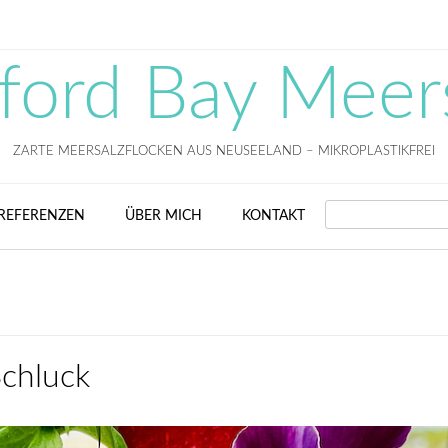
fford Bay Meer
ZARTE MEERSALZFLOCKEN AUS NEUSEELAND – MIKROPLASTIKFREI
SEARCH
REFERENZEN
ÜBER MICH
KONTAKT
chluck