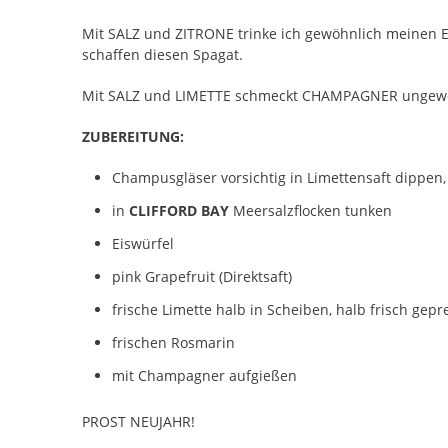
Mit SALZ und ZITRONE trinke ich gewöhnlich meinen E
schaffen diesen Spagat.
Mit SALZ und LIMETTE schmeckt CHAMPAGNER ungewöhnl
ZUBEREITUNG:
Champusgläser vorsichtig in Limettensaft dippen,
in
CLIFFORD BAY
Meersalzflocken tunken
Eiswürfel
pink Grapefruit (Direktsaft)
frische Limette halb in Scheiben, halb frisch gepr
frischen Rosmarin
mit Champagner aufgießen
PROST NEUJAHR!