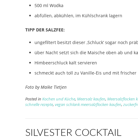
500 ml Wodka
abfüllen, abkühlen, im Kühlschrank lagern
TIPP DER SALZFEE:
ungefiltert besitzt dieser ‚Schluck‘ sogar noch pr
über Nacht setzt sich die Maische oben ab und ka
Himbeerschluck kalt servieren
schmeckt auch toll zu Vanille-Eis und mit frischer
Foto by Maike Tietjen
Posted in
Kochen und Küche
,
Meersalz kaufen
,
Meersalzflocken 
schnelle rezepte
,
vegan schlank meersalzflocken kaufen
,
zuckerfr
SILVESTER COCKTAIL