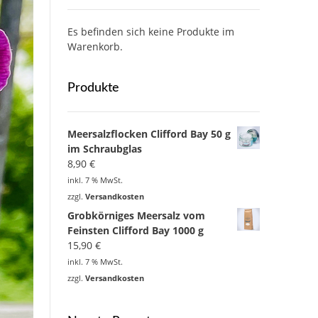
Es befinden sich keine Produkte im
Warenkorb.
Produkte
Meersalzflocken Clifford Bay 50 g
im Schraubglas
8,90
€
inkl. 7 % MwSt.
zzgl.
Versandkosten
Grobkörniges Meersalz vom
Feinsten Clifford Bay 1000 g
15,90
€
inkl. 7 % MwSt.
zzgl.
Versandkosten