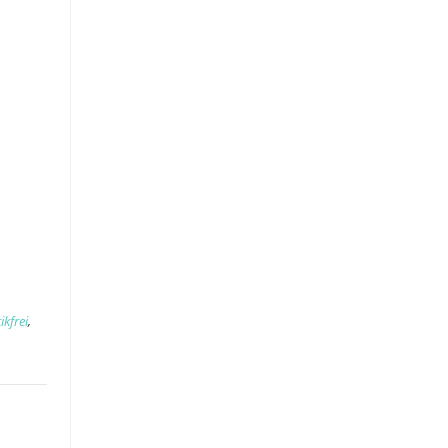
ikfrei
,