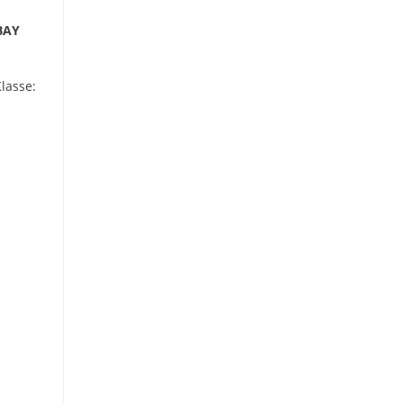
BAY
lasse: