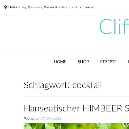
Skip
Clifford Bay Meersalz, Weserstraße 73, 28757 Bremen
to
content
Cli
HOME
SHOP
REZEPTE
Schlagwort:
cocktail
Hanseatischer HIMBEER S
Posted on
27. Mai 2023