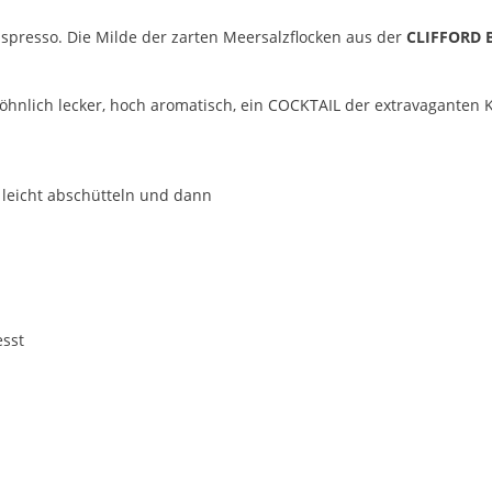
spresso. Die Milde der zarten Meersalzflocken aus der
CLIFFORD 
ich lecker, hoch aromatisch, ein COCKTAIL der extravaganten K
 leicht abschütteln und dann
esst