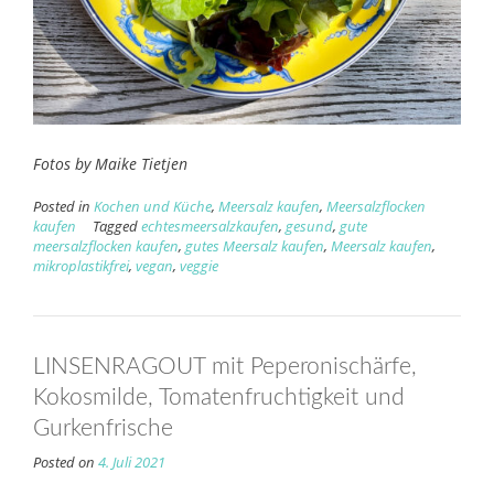
Fotos by Maike Tietjen
Posted in
Kochen und Küche
,
Meersalz kaufen
,
Meersalzflocken
kaufen
Tagged
echtesmeersalzkaufen
,
gesund
,
gute
meersalzflocken kaufen
,
gutes Meersalz kaufen
,
Meersalz kaufen
,
mikroplastikfrei
,
vegan
,
veggie
LINSENRAGOUT mit Peperonischärfe,
Kokosmilde, Tomatenfruchtigkeit und
Gurkenfrische
Posted on
4. Juli 2021