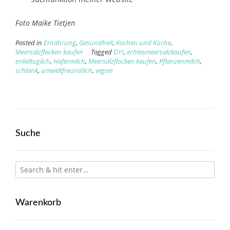
Foto Maike Tietjen
Posted in
Ernährung
,
Gesundheit
,
Kochen und Küche
,
Meersalzflocken kaufen
Tagged
DYI
,
echtesmeersalzkaufen
,
enkeltuglich
,
Hafermilch
,
Meersalzflocken kaufen
,
Pflanzenmilch
,
schlank
,
umweltfreundlich
,
vegan
Suche
Warenkorb