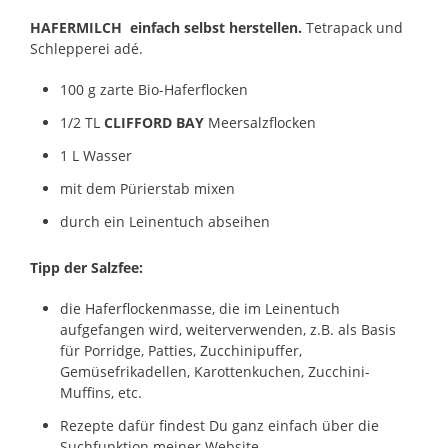
HAFERMILCH einfach selbst herstellen.
Tetrapack und
Schlepperei adé.
100 g zarte Bio-Haferflocken
1/2 TL
CLIFFORD BAY
Meersalzflocken
1 L Wasser
mit dem Pürierstab mixen
durch ein Leinentuch abseihen
Tipp der Salzfee:
die Haferflockenmasse, die im Leinentuch
aufgefangen wird, weiterverwenden, z.B. als Basis
für Porridge, Patties, Zucchinipuffer,
Gemüsefrikadellen, Karottenkuchen, Zucchini-
Muffins, etc.
Rezepte dafür findest Du ganz einfach über die
Suchfunktion meiner Website