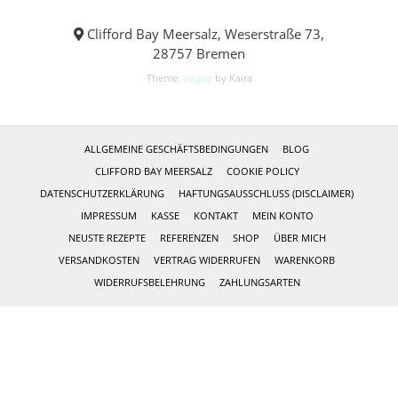
Clifford Bay Meersalz, Weserstraße 73,
28757 Bremen
Theme:
Vogue
by Kaira
ALLGEMEINE GESCHÄFTSBEDINGUNGEN
BLOG
CLIFFORD BAY MEERSALZ
COOKIE POLICY
DATENSCHUTZERKLÄRUNG
HAFTUNGSAUSSCHLUSS (DISCLAIMER)
IMPRESSUM
KASSE
KONTAKT
MEIN KONTO
NEUSTE REZEPTE
REFERENZEN
SHOP
ÜBER MICH
VERSANDKOSTEN
VERTRAG WIDERRUFEN
WARENKORB
WIDERRUFSBELEHRUNG
ZAHLUNGSARTEN