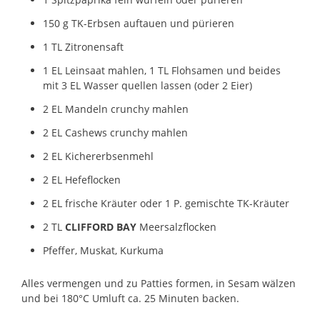
150 g TK-Erbsen auftauen und pürieren
1 TL Zitronensaft
1 EL Leinsaat mahlen, 1 TL Flohsamen und beides
mit 3 EL Wasser quellen lassen (oder 2 Eier)
2 EL Mandeln crunchy mahlen
2 EL Cashews crunchy mahlen
2 EL Kichererbsenmehl
2 EL Hefeflocken
2 EL frische Kräuter oder 1 P. gemischte TK-Kräuter
2 TL
CLIFFORD BAY
Meersalzflocken
Pfeffer, Muskat, Kurkuma
Alles vermengen und zu Patties formen, in Sesam wälzen
und bei 180°C Umluft ca. 25 Minuten backen.