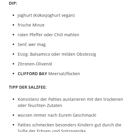
DIP:
Joghurt (Kokosjoghurt vegan)
frische Minze
roten Pfeffer oder Chili mahlen
Senf, wer mag
Essig: Balsamico oder milden Obstessig
Zitronen-Olivenöl
CLIFFORD BAY
Meersalzflocken
TIPP DER SALZFEE:
Konsistenz der Patties austarieren mit den trockenen
oder feuchten Zutaten
würzen immer nach Eurem Geschmack!
Patties schmecken besonders Kindern gut durch die
Süße der Erbsen und Spitzpaprika