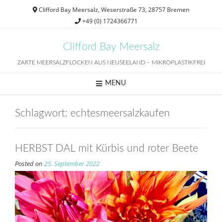
Skip
Clifford Bay Meersalz, Weserstraße 73, 28757 Bremen
to
+49 (0) 1724366771
content
Clifford Bay Meersalz
ZARTE MEERSALZFLOCKEN AUS NEUSEELAND – MIKROPLASTIKFREI
MENU
Schlagwort:
echtesmeersalzkaufen
HERBST DAL mit Kürbis und roter Beete
Posted on
25. September 2022