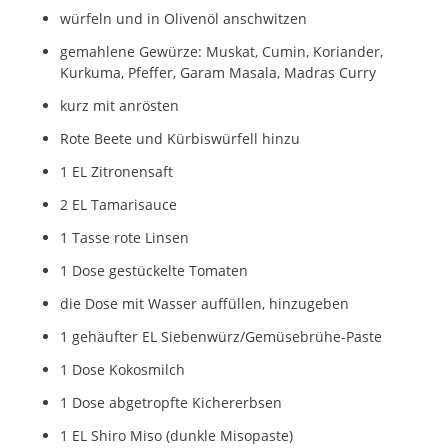
würfeln und in Olivenöl anschwitzen
gemahlene Gewürze: Muskat, Cumin, Koriander,
Kurkuma, Pfeffer, Garam Masala, Madras Curry
kurz mit anrösten
Rote Beete und Kürbiswürfell hinzu
1 EL Zitronensaft
2 EL Tamarisauce
1 Tasse rote Linsen
1 Dose gestückelte Tomaten
die Dose mit Wasser auffüllen, hinzugeben
1 gehäufter EL Siebenwürz/Gemüsebrühe-Paste
1 Dose Kokosmilch
1 Dose abgetropfte Kichererbsen
1 EL Shiro Miso (dunkle Misopaste)