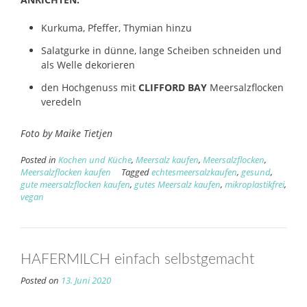
Kurkuma, Pfeffer, Thymian hinzu
Salatgurke in dünne, lange Scheiben schneiden und
als Welle dekorieren
den Hochgenuss mit
CLIFFORD BAY
Meersalzflocken
veredeln
Foto by Maike Tietjen
Posted in
Kochen und Küche
,
Meersalz kaufen
,
Meersalzflocken
,
Meersalzflocken kaufen
Tagged
echtesmeersalzkaufen
,
gesund
,
gute meersalzflocken kaufen
,
gutes Meersalz kaufen
,
mikroplastikfrei
,
vegan
HAFERMILCH einfach selbstgemacht
Posted on
13. Juni 2020