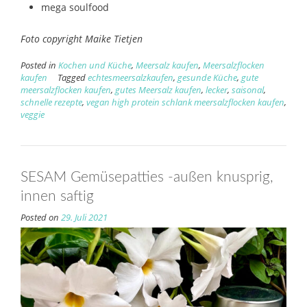
mega soulfood
Foto copyright Maike Tietjen
Posted in
Kochen und Küche
,
Meersalz kaufen
,
Meersalzflocken
kaufen
Tagged
echtesmeersalzkaufen
,
gesunde Küche
,
gute
meersalzflocken kaufen
,
gutes Meersalz kaufen
,
lecker
,
saisonal
,
schnelle rezepte
,
vegan high protein schlank meersalzflocken kaufen
,
veggie
SESAM Gemüsepatties -außen knusprig,
innen saftig
Posted on
29. Juli 2021