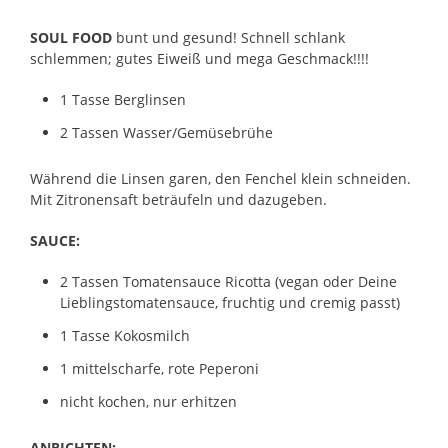
SOUL FOOD
bunt und gesund! Schnell schlank
schlemmen; gutes Eiweiß und mega Geschmack!!!!
1 Tasse Berglinsen
2 Tassen Wasser/Gemüsebrühe
Während die Linsen garen, den Fenchel klein schneiden.
Mit Zitronensaft beträufeln und dazugeben.
SAUCE:
2 Tassen Tomatensauce Ricotta (vegan oder Deine
Lieblingstomatensauce, fruchtig und cremig passt)
1 Tasse Kokosmilch
1 mittelscharfe, rote Peperoni
nicht kochen, nur erhitzen
ANRICHTEN: