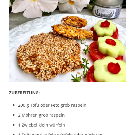
ZUBEREITUNG:
200 g Tofu oder Feto grob raspeln
2 Möhren grob raspeln
1 Zwiebel klein würfeln
1 Spitzpaprika fein würfeln oder pürieren