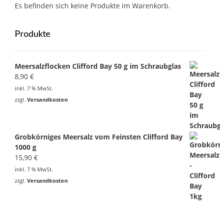
Es befinden sich keine Produkte im Warenkorb.
Produkte
Meersalzflocken Clifford Bay 50 g im Schraubglas
8,90
€
inkl. 7 % MwSt.
zzgl.
Versandkosten
Grobkörniges Meersalz vom Feinsten Clifford Bay
1000 g
15,90
€
inkl. 7 % MwSt.
zzgl.
Versandkosten