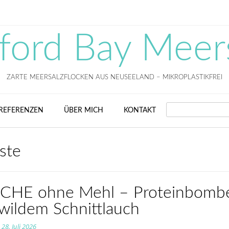
fford Bay Meer
ZARTE MEERSALZFLOCKEN AUS NEUSEELAND – MIKROPLASTIKFREI
SEARCH
REFERENZEN
ÜBER MICH
KONTAKT
ste
CHE ohne Mehl – Proteinbomb
 wildem Schnittlauch
n
28. Juli 2026