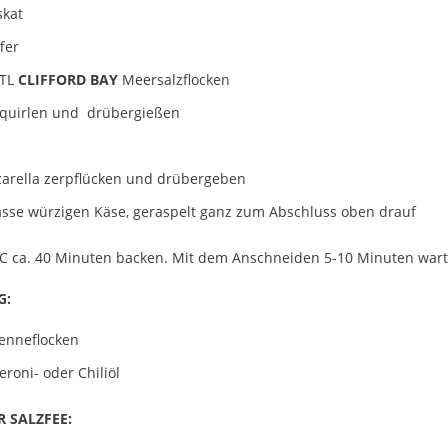
kat
fer
 TL
CLIFFORD BAY
Meersalzflocken
rquirlen und drübergießen
arella zerpflücken und drübergeben
asse würzigen Käse, geraspelt ganz zum Abschluss oben drauf
°C ca. 40 Minuten backen. Mit dem Anschneiden 5-10 Minuten wart
G:
enneflocken
eroni- oder Chiliöl
R SALZFEE: