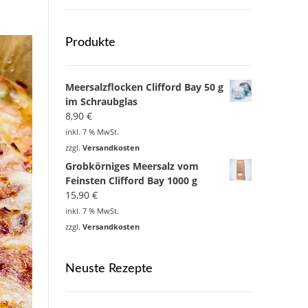
Produkte
Meersalzflocken Clifford Bay 50 g
im Schraubglas
8,90
€
inkl. 7 % MwSt.
zzgl.
Versandkosten
Grobkörniges Meersalz vom
Feinsten Clifford Bay 1000 g
15,90
€
inkl. 7 % MwSt.
zzgl.
Versandkosten
Neuste Rezepte