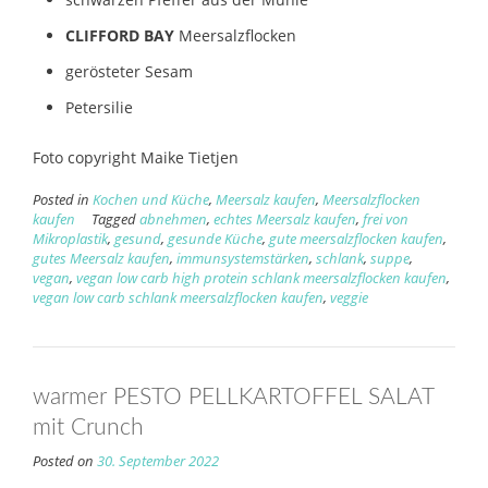
CLIFFORD BAY
Meersalzflocken
gerösteter Sesam
Petersilie
Foto copyright Maike Tietjen
Posted in
Kochen und Küche
,
Meersalz kaufen
,
Meersalzflocken
kaufen
Tagged
abnehmen
,
echtes Meersalz kaufen
,
frei von
Mikroplastik
,
gesund
,
gesunde Küche
,
gute meersalzflocken kaufen
,
gutes Meersalz kaufen
,
immunsystemstärken
,
schlank
,
suppe
,
vegan
,
vegan low carb high protein schlank meersalzflocken kaufen
,
vegan low carb schlank meersalzflocken kaufen
,
veggie
warmer PESTO PELLKARTOFFEL SALAT
mit Crunch
Posted on
30. September 2022