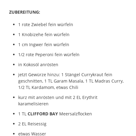
ZUBEREITUNG:
1 rote Zwiebel fein würfeln
1 Knobizehe fein würfeln
1 cm Ingwer fein würfeln
1/2 rote Peperoni fein würfeln
in Kokosöl anrösten
jetzt Gewürze hinzu: 1 Stängel Currykraut fein
geschnitten, 1 TL Garam Masala, 1 TL Madras Curry,
1/2 TL Kardamom, etwas Chili
kurz mit anrösten und mit 2 EL Erythrit
karamelisieren
1 TL
CLIFFORD BAY
Meersalzflocken
2 EL Reisessig
etwas Wasser