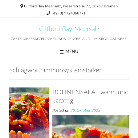
Skip
Clifford Bay Meersalz, Weserstraße 73, 28757 Bremen
to
+49 (0) 1724366771
content
Clifford Bay Meersalz
ZARTE MEERSALZFLOCKEN AUS NEUSEELAND – MIKROPLASTIKFREI
MENU
Schlagwort:
immunsystemstärken
BOHNENSALAT warm und
karottig
Posted on
20. Oktober 2025