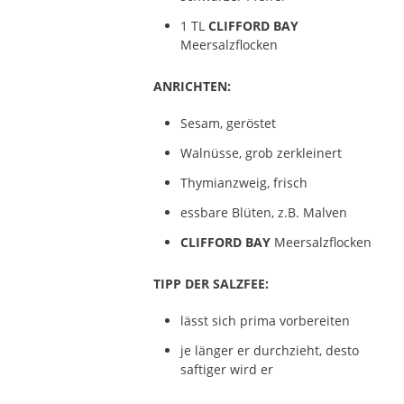
1 TL
CLIFFORD BAY
Meersalzflocken
ANRICHTEN:
Sesam, geröstet
Walnüsse, grob zerkleinert
Thymianzweig, frisch
essbare Blüten, z.B. Malven
CLIFFORD BAY
Meersalzflocken
TIPP DER SALZFEE:
lässt sich prima vorbereiten
je länger er durchzieht, desto
saftiger wird er