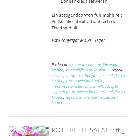
Bohnenkraut servieren
Ein sättigendes Wohlfühlmahl! Mit
Vollkornkornbrot erhöht sich der
Eiweißgehalt.
Foto copyright Maike Tietjen
Posted in
Kochen und Küche
,
Meersalz
kaufen
,
Meersalzflocken kaufen
Tagged
curry
,
gesunde Küche
,
gute meersalzflocken
kaufen
,
gutes Meersalz kaufen
,
immunsystemstärken
,
schnelle rezepte
,
vegan high protein schlank meersalzflocken
kaufen
,
vegan schlank meersalzflocken
kaufen
ROTE BEETE SALAT saftig