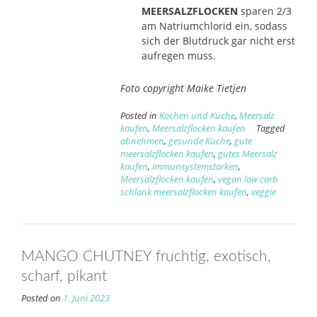
MEERSALZFLOCKEN
sparen 2/3
am Natriumchlorid ein, sodass
sich der Blutdruck gar nicht erst
aufregen muss.
Foto copyright Maike Tietjen
Posted in
Kochen und Küche
,
Meersalz
kaufen
,
Meersalzflocken kaufen
Tagged
abnehmen
,
gesunde Küche
,
gute
meersalzflocken kaufen
,
gutes Meersalz
kaufen
,
immunsystemstärken
,
Meersalzflocken kaufen
,
vegan low carb
schlank meersalzflocken kaufen
,
veggie
MANGO CHUTNEY fruchtig, exotisch,
scharf, pikant
Posted on
1. Juni 2023