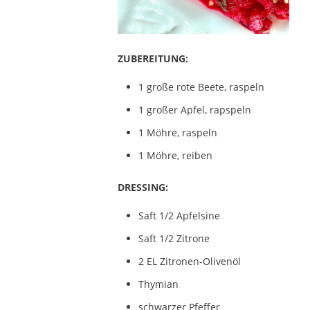
ZUBEREITUNG:
1 große rote Beete, raspeln
1 großer Apfel, rapspeln
1 Möhre, raspeln
1 Möhre, reiben
DRESSING:
Saft 1/2 Apfelsine
Saft 1/2 Zitrone
2 EL Zitronen-Olivenöl
Thymian
schwarzer Pfeffer