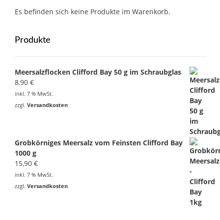
Es befinden sich keine Produkte im Warenkorb.
Produkte
Meersalzflocken Clifford Bay 50 g im Schraubglas
8,90
€
inkl. 7 % MwSt.
zzgl.
Versandkosten
Grobkörniges Meersalz vom Feinsten Clifford Bay
1000 g
15,90
€
inkl. 7 % MwSt.
zzgl.
Versandkosten