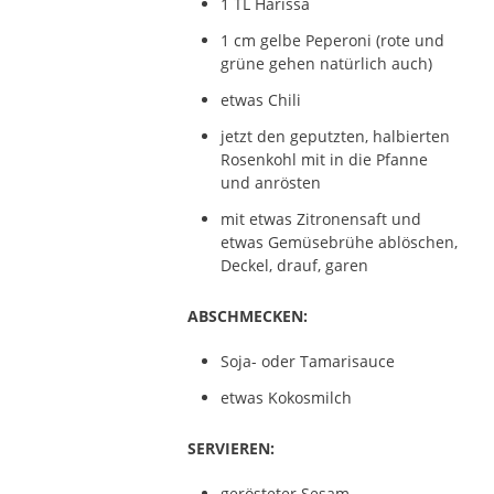
1 TL Harissa
1 cm gelbe Peperoni (rote und
grüne gehen natürlich auch)
etwas Chili
jetzt den geputzten, halbierten
Rosenkohl mit in die Pfanne
und anrösten
mit etwas Zitronensaft und
etwas Gemüsebrühe ablöschen,
Deckel, drauf, garen
ABSCHMECKEN:
Soja- oder Tamarisauce
etwas Kokosmilch
SERVIEREN:
gerösteter Sesam