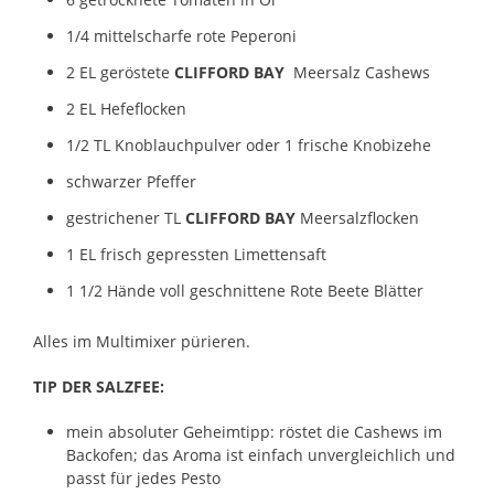
1/4 mittelscharfe rote Peperoni
2 EL geröstete
CLIFFORD BAY
Meersalz Cashews
2 EL Hefeflocken
1/2 TL Knoblauchpulver oder 1 frische Knobizehe
schwarzer Pfeffer
gestrichener TL
CLIFFORD BAY
Meersalzflocken
1 EL frisch gepressten Limettensaft
1 1/2 Hände voll geschnittene Rote Beete Blätter
Alles im Multimixer pürieren.
TIP DER SALZFEE:
mein absoluter Geheimtipp: röstet die Cashews im
Backofen; das Aroma ist einfach unvergleichlich und
passt für jedes Pesto