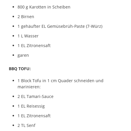
800 g Karotten in Scheiben
2 Birnen
1 gehäufter EL Gemüsebrüh-Paste (7-Würz)
1 L Wasser
1 EL Zitronensaft
garen
BBQ TOFU:
1 Block Tofu in 1 cm Quader schneiden und
marinieren:
2 EL Tamari-Sauce
1 EL Reisessig
1 EL Zitronensaft
2 TL Senf