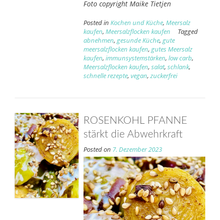
Foto copyright Maike Tietjen
Posted in
Kochen und Küche
,
Meersalz
kaufen
,
Meersalzflocken kaufen
Tagged
abnehmen
,
gesunde Küche
,
gute
meersalzflocken kaufen
,
gutes Meersalz
kaufen
,
immunsystemstärken
,
low carb
,
Meersalzflocken kaufen
,
salat
,
schlank
,
schnelle rezepte
,
vegan
,
zuckerfrei
ROSENKOHL PFANNE
stärkt die Abwehrkraft
Posted on
7. Dezember 2023