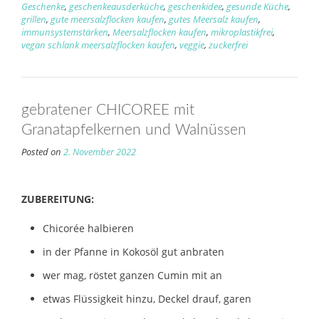
Geschenke
,
geschenkeausderküche
,
geschenkidee
,
gesunde Küche
,
grillen
,
gute meersalzflocken kaufen
,
gutes Meersalz kaufen
,
immunsystemstärken
,
Meersalzflocken kaufen
,
mikroplastikfrei
,
vegan schlank meersalzflocken kaufen
,
veggie
,
zuckerfrei
gebratener CHICOREE mit
Granatapfelkernen und Walnüssen
Posted on
2. November 2022
ZUBEREITUNG:
Chicorée halbieren
in der Pfanne in Kokosöl gut anbraten
wer mag, röstet ganzen Cumin mit an
etwas Flüssigkeit hinzu, Deckel drauf, garen