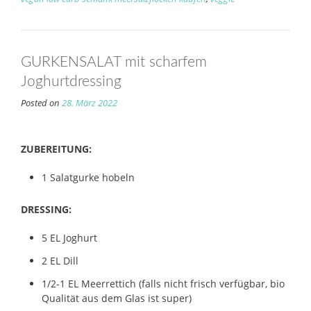
GURKENSALAT mit scharfem
Joghurtdressing
Posted on
28. März 2022
ZUBEREITUNG:
1 Salatgurke hobeln
DRESSING:
5 EL Joghurt
2 EL Dill
1/2-1 EL Meerrettich (falls nicht frisch verfügbar, bio
Qualität aus dem Glas ist super)