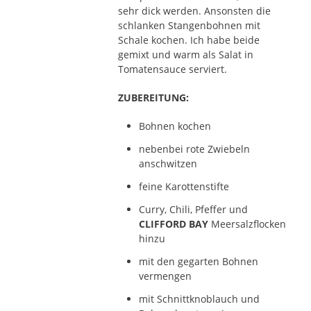
sehr dick werden. Ansonsten die
schlanken Stangenbohnen mit
Schale kochen. Ich habe beide
gemixt und warm als Salat in
Tomatensauce serviert.
ZUBEREITUNG:
Bohnen kochen
nebenbei rote Zwiebeln
anschwitzen
feine Karottenstifte
Curry, Chili, Pfeffer und
CLIFFORD BAY
Meersalzflocken
hinzu
mit den gegarten Bohnen
vermengen
mit Schnittknoblauch und