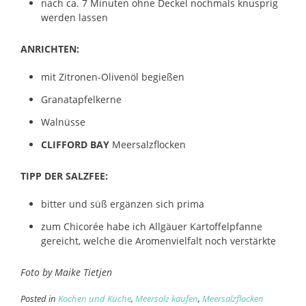
nach ca. 7 Minuten ohne Deckel nochmals knusprig
werden lassen
ANRICHTEN:
mit Zitronen-Olivenöl begießen
Granatapfelkerne
Walnüsse
CLIFFORD BAY
Meersalzflocken
TIPP DER SALZFEE:
bitter und süß ergänzen sich prima
zum Chicorée habe ich Allgäuer Kartoffelpfanne
gereicht, welche die Aromenvielfalt noch verstärkte
Foto by Maike Tietjen
Posted in
Kochen und Küche
,
Meersalz kaufen
,
Meersalzflocken