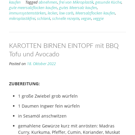
kaufen
Tagged
abnehmen
,
frei von Mikroplastik
,
gesunde Küche
,
gute meersalzflocken kaufen
,
gutes Meersalz kaufen
,
immunsystemstärken
,
lecker
,
low carb
,
Meersalzflocken kaufen
,
mikroplastikfrei
,
schlank
,
schnelle rezepte
,
vegan
,
veggie
KAROTTEN BIRNEN EINTOPF mit BBQ
Tofu und Avocado
Posted on
18. Oktober 2022
ZUBEREITUNG:
1 große Zwiebel grob würfeln
1 Daumen Ingwer fein würfeln
in Sesamöl anschwitzen
gemahlene Gewürze kurz mit anrösten: Madras
Curry, Kurkuma, Pfeffer, Cumin, Koriander, Muskat