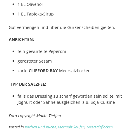
1 EL Olivenöl
1 EL Tapioka-Sirup
Gut vermengen und über die Gurkenscheiben gießen.
ANRICHTEN:
fein gewürfelte Peperoni
gerösteter Sesam
zarte
CLIFFORD BAY
Meersalzflocken
TIPP DER SALZFEE:
falls das Dressing zu scharf geworden sein sollte, mit
Joghurt oder Sahne ausgleichen, z.B. Soja-Cuisine
Foto copyright Maike Tietjen
Posted in
Kochen und Küche
,
Meersalz kaufen
,
Meersalzflocken